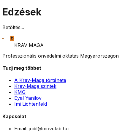
Edzések
Betöltés...
KRAV MAGA
Professzionális önvédelmi oktatás Magyarországon
Tudj meg többet
A Krav-Maga története
Krav-Maga szintek
KMG
Eyal Yanilov
Imi Lichtenfeld
Kapcsolat
Email:
judit@movelab.hu