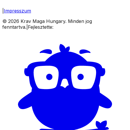
|
Impresszum
©
2026
Krav Maga Hungary. Minden jog
fenntartva.
|
Fejlesztette: