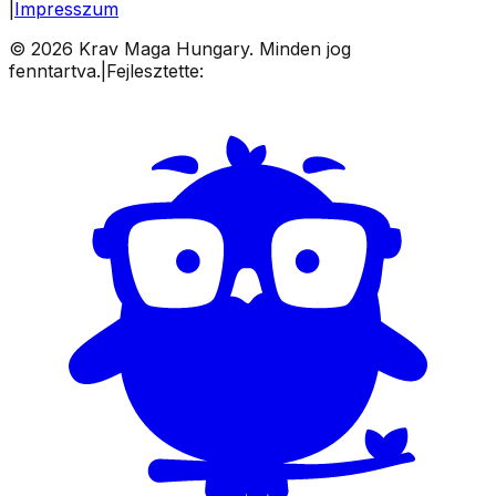
|
Impresszum
©
2026
Krav Maga Hungary. Minden jog
fenntartva.
|
Fejlesztette: