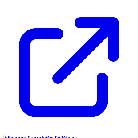
|
Általános Szerződési Feltételek