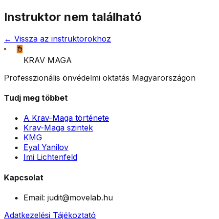
Instruktor nem található
← Vissza az instruktorokhoz
KRAV MAGA
Professzionális önvédelmi oktatás Magyarországon
Tudj meg többet
A Krav-Maga története
Krav-Maga szintek
KMG
Eyal Yanilov
Imi Lichtenfeld
Kapcsolat
Email:
judit@movelab.hu
Adatkezelési Tájékoztató